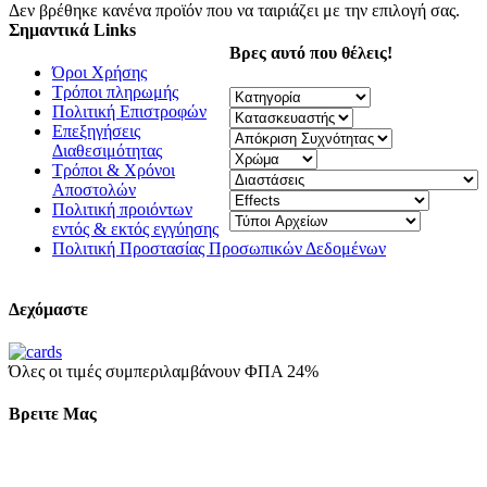
Δεν βρέθηκε κανένα προϊόν που να ταιριάζει με την επιλογή σας.
Σημαντικά Links
Βρες αυτό που θέλεις!
Όροι Χρήσης
Τρόποι πληρωμής
Πολιτική Επιστροφών
Επεξηγήσεις
Διαθεσιμότητας
Τρόποι & Χρόνοι
Αποστολών
Πολιτική προιόντων
εντός & εκτός εγγύησης
Πολιτική Προστασίας Προσωπικών Δεδομένων
Δεχόμαστε
Όλες οι τιμές συμπεριλαμβάνουν ΦΠΑ 24%
Βρειτε Μας