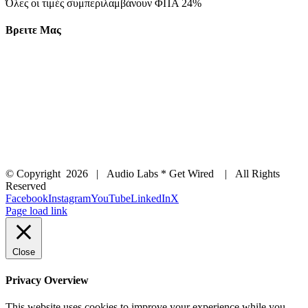
Όλες οι τιμές συμπεριλαμβάνουν ΦΠΑ 24%
Βρειτε Μας
© Copyright
2026 | Audio Labs * Get Wired | All Rights
Reserved
Facebook
Instagram
YouTube
LinkedIn
X
Page load link
Close
Privacy Overview
This website uses cookies to improve your experience while you