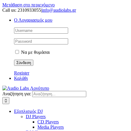
Μετάβαση στο περιεχόμενο
Call us: 2310933055
|
info@audiolabs.gr
Ο Λογαριασμός μου
Να με θυμάσαι
Register
Καλάθι
Αναζήτηση για:
Εξοπλισμός DJ
DJ Players
CD Players
Media Players