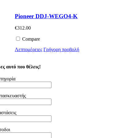
Pioneer DDJ-WEGO4-K
€
312.00
Compare
Λεπτομέρειες
Γρήγορη προβολή
ες αυτό που θέλεις!
τηγορία
τασκευαστής
αστάσεις
σοδοι