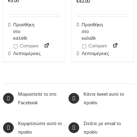
€
5.00
€
43.00
Προσθήκη
Προσθήκη
στο
στο
καλάθι
καλάθι
Compare
Compare
Λεπτομέρειες
Λεπτομέρειες
Μοιραστείτε το στο
Κάντε tweet αυτό το
Facebook
προϊόν
Καρφιτσώστε αυτό το
Στείλτε με email το
προϊόν
προϊόν