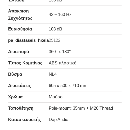
Απόκριση
42 – 160 Hz
Συχνότητας
Ευαισθησία
103 dB
pa_diastaseis_hxeia
29122
Διασπορά
360° x 180°
Τύπος Καμπίνας
ABS πλαστικό
Βύσμα
NL4
Διαστάσεις
605 x 500 x 710 mm
Χρώμα
Μαύρο
Τοποθέτηση
Pole-mount: 35mm + M20 Thread
Κατασκευαστής
Dap Audio