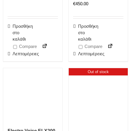
€
450.00
Προσθήκη
Προσθήκη
στο
στο
καλάθι
καλάθι
Compare
Compare
Λεπτομέρειες
Λεπτομέρειες
Out of stock
Electro Voice ELX200-