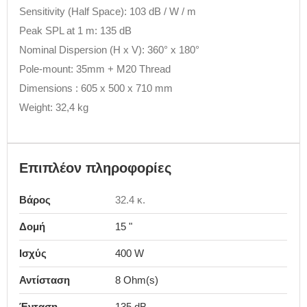
Sensitivity (Half Space): 103 dB / W / m
Peak SPL at 1 m: 135 dB
Nominal Dispersion (H x V): 360° x 180°
Pole-mount: 35mm + M20 Thread
Dimensions : 605 x 500 x 710 mm
Weight: 32,4 kg
Επιπλέον πληροφορίες
Βάρος
32.4 κ.
Δομή
15 "
Ισχύς
400 W
Αντίσταση
8 Ohm(s)
Ένταση
135 dB