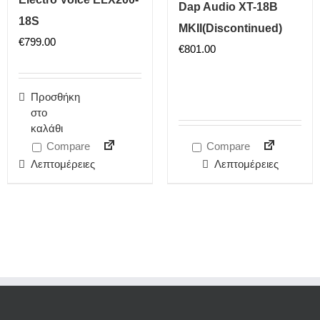
Dap Audio XT-18B
18S
MKII(Discontinued)
€
799.00
€
801.00
Προσθήκη
στο
καλάθι
Compare
Compare
Λεπτομέρειες
Λεπτομέρειες