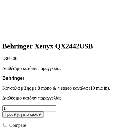
Behringer Xenyx QX2442USB
€
369.00
Διαθέσιμο κατόπιν παραγγελίας
Behringer
Κονσόλα μίξης με 8 mono & 4 stereo κανάλια (10 mic in).
Διαθέσιμο κατόπιν παραγγελίας
Behringer
Xenyx
Προσθήκη στο καλάθι
QX2442USB
ποσότητα
Compare