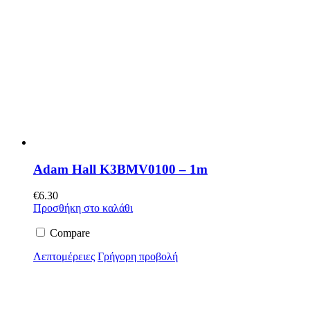
Adam Hall K3BMV0100 – 1m
€
6.30
Προσθήκη στο καλάθι
Compare
Λεπτομέρειες
Γρήγορη προβολή