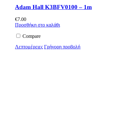
Adam Hall K3BFV0100 – 1m
€
7.00
Προσθήκη στο καλάθι
Compare
Λεπτομέρειες
Γρήγορη προβολή