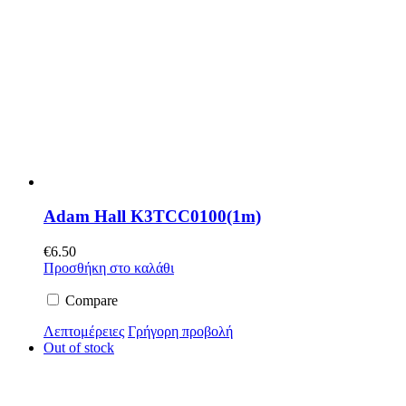
Adam Hall K3TCC0100(1m)
€
6.50
Προσθήκη στο καλάθι
Compare
Λεπτομέρειες
Γρήγορη προβολή
Out of stock