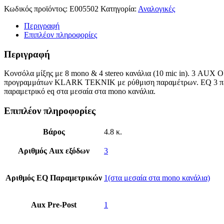
Κωδικός προϊόντος:
E005502
Κατηγορία:
Αναλογικές
Περιγραφή
Επιπλέον πληροφορίες
Περιγραφή
Κονσόλα μίξης με 8 mono & 4 stereo κανάλια (10 mic in). 3 AUX
προγραμμάτων KLARK TEKNIK με ρύθμιση παραμέτρων. EQ 3 περ
παραμετρικό eq στα μεσαία στα mono κανάλια.
Επιπλέον πληροφορίες
Βάρος
4.8 κ.
Αριθμός Aux εξόδων
3
Αριθμός EQ Παραμετρικών
1(στα μεσαία στα mono κανάλια)
Aux Pre-Post
1