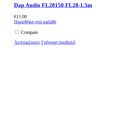
Dap Audio FL28150 FL28-1.5m
€
11.00
Προσθήκη στο καλάθι
Compare
Λεπτομέρειες
Γρήγορη προβολή