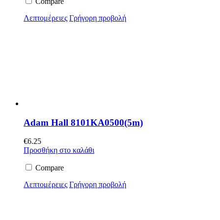
Compare
Λεπτομέρειες
Γρήγορη προβολή
Adam Hall 8101KA0500(5m)
€
6.25
Προσθήκη στο καλάθι
Compare
Λεπτομέρειες
Γρήγορη προβολή