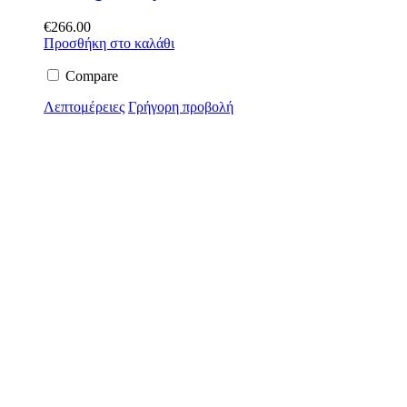
€
266.00
Προσθήκη στο καλάθι
Compare
Λεπτομέρειες
Γρήγορη προβολή