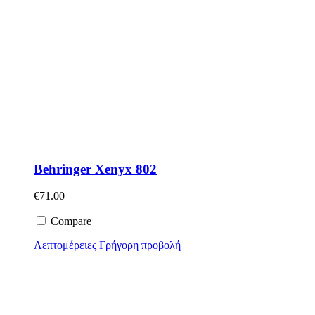
Behringer Xenyx 802
€
71.00
Compare
Λεπτομέρειες
Γρήγορη προβολή