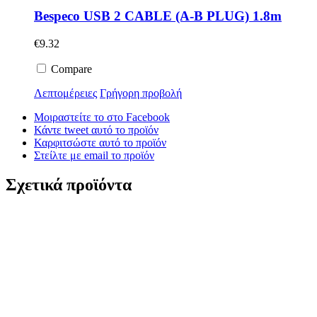
Bespeco USB 2 CABLE (A-B PLUG) 1.8m
€
9.32
Compare
Λεπτομέρειες
Γρήγορη προβολή
Μοιραστείτε το στο Facebook
Κάντε tweet αυτό το προϊόν
Καρφιτσώστε αυτό το προϊόν
Στείλτε με email το προϊόν
Σχετικά προϊόντα