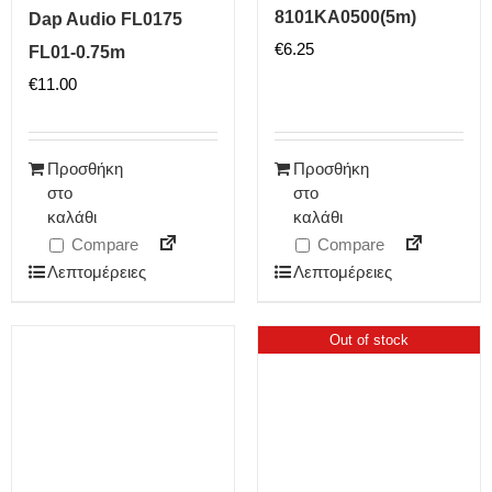
8101KA0500(5m)
Dap Audio FL0175
€
6.25
FL01-0.75m
€
11.00
Προσθήκη
Προσθήκη
στο
στο
καλάθι
καλάθι
Compare
Compare
Λεπτομέρειες
Λεπτομέρειες
Out of stock