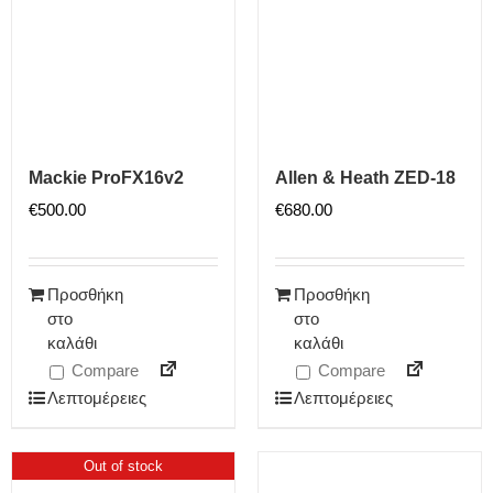
Mackie ProFX16v2
Allen & Heath ZED-18
€
500.00
€
680.00
Προσθήκη
Προσθήκη
στο
στο
καλάθι
καλάθι
Compare
Compare
Λεπτομέρειες
Λεπτομέρειες
Out of stock