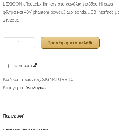
LEXICON effect,dbx limiters στα κανάλια εισόδου,Hi pass
φίλτρα και 48V phantom power,3 aux sends,USB interface με
2in/2out.
Προσθήκη στο καλάθι
Soundcraft
Signature
10
Compare
ποσότητα
Κωδικός προϊόντος:
SIGNATURE 10
Κατηγορία:
Αναλογικές
Περιγραφή