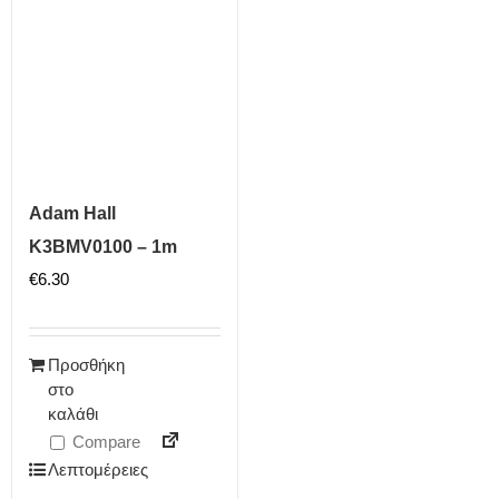
Adam Hall
K3BMV0100 – 1m
€
6.30
Προσθήκη
στο
καλάθι
Compare
Λεπτομέρειες