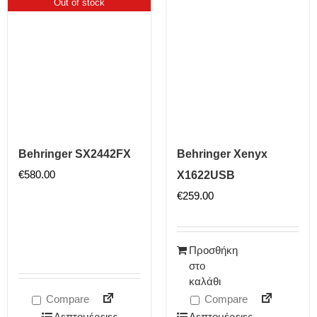
Out of stock
Behringer SX2442FX
Behringer Xenyx
€
580.00
X1622USB
€
259.00
Προσθήκη
στο
καλάθι
Compare
Compare
Λεπτομέρειες
Λεπτομέρειες