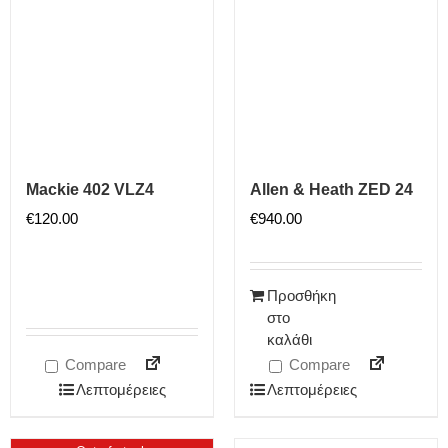
Mackie 402 VLZ4
Allen & Heath ZED 24
€
120.00
€
940.00
Προσθήκη
στο
καλάθι
Compare
Compare
Λεπτομέρειες
Λεπτομέρειες