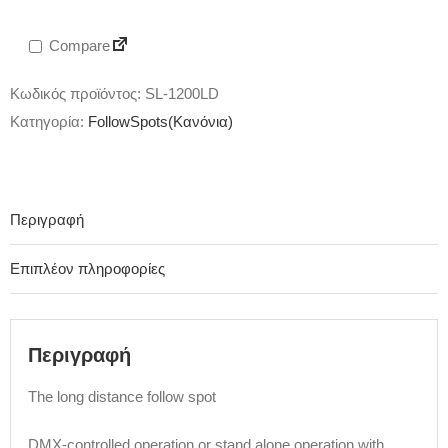
Compare
Κωδικός προϊόντος:
SL-1200LD
Κατηγορία:
FollowSpots(Κανόνια)
Περιγραφή
Επιπλέον πληροφορίες
Περιγραφή
The long distance follow spot
DMX-controlled operation or stand alone operation with