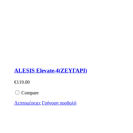
ALESIS Elevate-4(ΖΕΥΓΑΡΙ)
€
119.00
Compare
Λεπτομέρειες
Γρήγορη προβολή