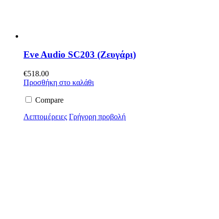
Eve Audio SC203 (Ζευγάρι)
€
518.00
Προσθήκη στο καλάθι
Compare
Λεπτομέρειες
Γρήγορη προβολή