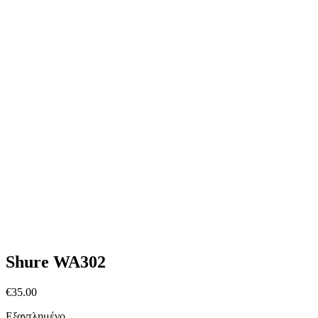
Shure WA302
€
35.00
Εξαντλημένο