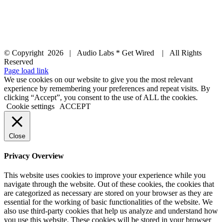
© Copyright
2026 | Audio Labs * Get Wired | All Rights
Reserved
Facebook
Instagram
YouTube
LinkedIn
X
Page load link
We use cookies on our website to give you the most relevant
experience by remembering your preferences and repeat visits. By
clicking “Accept”, you consent to the use of ALL the cookies.
Cookie settings
ACCEPT
Close
Privacy Overview
This website uses cookies to improve your experience while you
navigate through the website. Out of these cookies, the cookies that
are categorized as necessary are stored on your browser as they are
essential for the working of basic functionalities of the website. We
also use third-party cookies that help us analyze and understand how
you use this website. These cookies will be stored in your browser