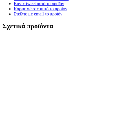
Κάντε tweet αυτό το προϊόν
Καρφιτσώστε αυτό το προϊόν
Στείλτε με email το προϊόν
Σχετικά προϊόντα