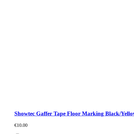
Showtec Gaffer Tape Floor Marking Black/Yell
€
10.00