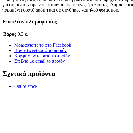
για σήμανση χώρων σε στούντιο, σε σκηνές ή αίθουσες. Λάμπει κάτ
παραμένει ορατό ακόμη και σε συνθήκες χαμηλού φωτισμού.
Επιπλέον πληροφορίες
Βάρος
0.3 κ.
Μοιραστείτε το στο Facebook
Κάντε tweet αυτό το προϊόν
Καρφιτσώστε αυτό το προϊόν
Στείλτε με email το προϊόν
Σχετικά προϊόντα
Out of stock