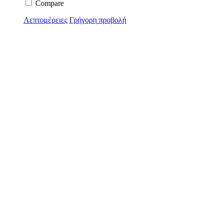
Compare
Λεπτομέρειες
Γρήγορη προβολή