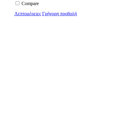
Compare
Λεπτομέρειες
Γρήγορη προβολή