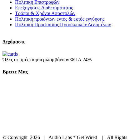
Πολιτική Επιστροφών
Επεξηγήσεις Διαθεσιμότητας
Τρόποι & Χρόνοι Αποστολών
Πολιτική προιόντων εντός & εκτός εγγύησης
Πολιτική Προστασίας Προσωπικών Δεδομένων
Δεχόμαστε
Όλες οι τιμές συμπεριλαμβάνουν ΦΠΑ 24%
Βρειτε Μας
© Copyright
2026 | Audio Labs * Get Wired | All Rights