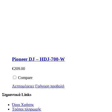
Pioneer DJ – HDJ-700-W
€
209.00
Compare
Λεπτομέρειες
Γρήγορη προβολή
Σημαντικά Links
Όροι Χρήσης
Τρόποι πληρωμής