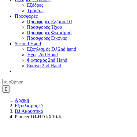
Εξέδρες
Τράσσες
Προσφορές
Προσφορές Εξ/μού DJ
Προσφορές Ήχου
Προσφορές Φωτισμού
Προσφορές Εικόνας
Second Hand
Εξοπλισμός DJ 2nd hand
Ήχος 2nd Hand
Φωτισμός 2nd Hand
Εικόνα 2nd Hand
Αναζήτηση
για:
Αρχική
Εξοπλισμός DJ
DJ Ακουστικά
Pioneer DJ-HDJ-X10-K