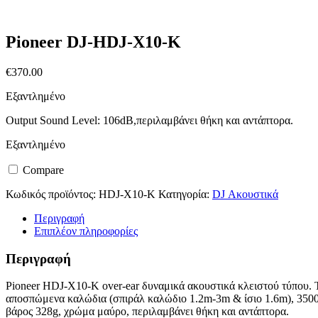
Pioneer DJ-HDJ-X10-K
€
370.00
Εξαντλημένο
Output Sound Level: 106dB,περιλαμβάνει θήκη και αντάπτορα.
Εξαντλημένο
Compare
Κωδικός προϊόντος:
HDJ-X10-K
Κατηγορία:
DJ Ακουστικά
Περιγραφή
Επιπλέον πληροφορίες
Περιγραφή
Pioneer HDJ-X10-K over-ear δυναμικά ακουστικά κλειστού τύπου. 
αποσπώμενα καλώδια (σπιράλ καλώδιο 1.2m-3m & ίσιο 1.6m), 350
βάρος 328g, χρώμα μαύρο, περιλαμβάνει θήκη και αντάπτορα.