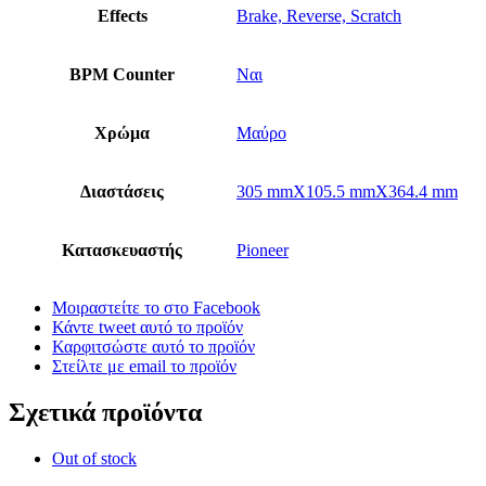
Effects
Brake, Reverse, Scratch
BPM Counter
Ναι
Χρώμα
Μαύρο
Διαστάσεις
305 mmX105.5 mmX364.4 mm
Κατασκευαστής
Pioneer
Μοιραστείτε το στο Facebook
Κάντε tweet αυτό το προϊόν
Καρφιτσώστε αυτό το προϊόν
Στείλτε με email το προϊόν
Σχετικά προϊόντα
Out of stock