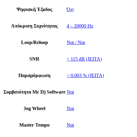
Ψηφιακή Έξοδος
Όχι
Απόκριση Συχνότητας
4 – 20000 Hz
Loop/Reloop
Ναι / Ναι
SNR
> 115 dB (JEITA)
Παραμόρφωση
< 0.003 % (JEITA)
Συμβατότητα Με Dj Software
Ναι
Jog Wheel
Ναι
Master Tempo
Ναι