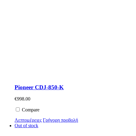
Pioneer CDJ-850-K
€
998.00
Compare
Λεπτομέρειες
Γρήγορη προβολή
Out of stock