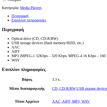
Κατηγορία:
Media Players
Περιγραφή
Επιπλέον πληροφορίες
Περιγραφή
Optical drive (CD, CD-R/RW)
USB storage devices (flash memory/HDD, etc.)
AAC
AIFF
MP3 (MPEG-1 32Kbps – 320 Kbps, MPEG-4 16 Kbps – 160 
WAV
Επιπλέον πληροφορίες
Βάρος
3.3 κ.
Μέσα Αναπαραγωγής
CD, CD-R/RW,USB storage devices
Τύποι Αρχείων
AAC, AIFF, MP3, WAV