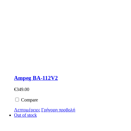
Ampeg BA-112V2
€
349.00
Compare
Λεπτομέρειες
Γρήγορη προβολή
Out of stock