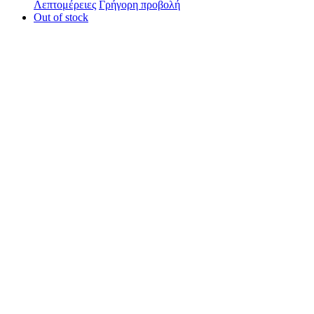
Λεπτομέρειες
Γρήγορη προβολή
Out of stock