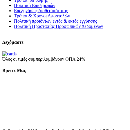
Τρόποι πληρωμής
Πολιτική Επιστροφών
Επεξηγήσεις Διαθεσιμότητας
Τρόποι & Χρόνοι Αποστολών
Πολιτική προιόντων εντός & εκτός εγγύησης
Πολιτική Προστασίας Προσωπικών Δεδομένων
Δεχόμαστε
Όλες οι τιμές συμπεριλαμβάνουν ΦΠΑ 24%
Βρειτε Μας