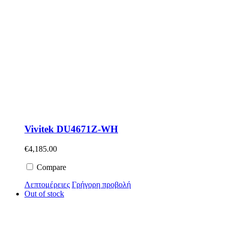
Vivitek DU4671Z-WH
€
4,185.00
Compare
Λεπτομέρειες
Γρήγορη προβολή
Out of stock