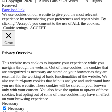
© Copyright
2026 | Audio Labs * Get Wired | All Rights
Reserved
Facebook
Instagram
YouTube
LinkedIn
X
Page load link
We use cookies on our website to give you the most relevant
experience by remembering your preferences and repeat visits. By
clicking “Accept”, you consent to the use of ALL the cookies.
Cookie settings
ACCEPT
Close
Privacy Overview
This website uses cookies to improve your experience while you
navigate through the website. Out of these cookies, the cookies that
are categorized as necessary are stored on your browser as they are
essential for the working of basic functionalities of the website. We
also use third-party cookies that help us analyze and understand how
you use this website. These cookies will be stored in your browser
only with your consent. You also have the option to opt-out of these
cookies. But opting out of some of these cookies may have an effect
on your browsing experience.
Necessary
Necessary