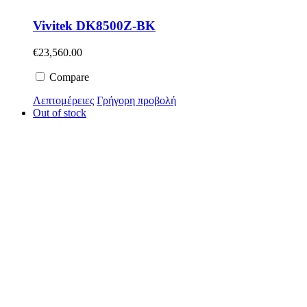
Vivitek DK8500Z-BK
€
23,560.00
Compare
Λεπτομέρειες
Γρήγορη προβολή
Out of stock