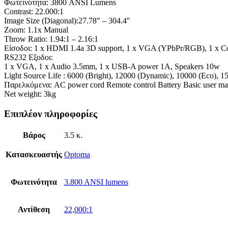
Φωτεινότητα: 3800 ANSI Lumens
Contrast: 22.000:1
Image Size (Diagonal):27.78″ – 304.4″
Zoom: 1.1x Manual
Throw Ratio: 1.94:1 – 2.16:1
Είσοδοι: 1 x HDMI 1.4a 3D support, 1 x VGA (YPbPr/RGB), 1 x Co
RS232 Εξοδοι:
1 x VGA, 1 x Audio 3.5mm, 1 x USB-A power 1A, Speakers 10w
Light Source Life : 6000 (Bright), 12000 (Dynamic), 10000 (Eco), 1
Παρελκόμενα: AC power cord Remote control Battery Basic user ma
Net weight: 3kg
Επιπλέον πληροφορίες
Βάρος
3.5 κ.
Κατασκευαστής
Optoma
Φωτεινότητα
3.800 ANSI lumens
Αντίθεση
22,000:1