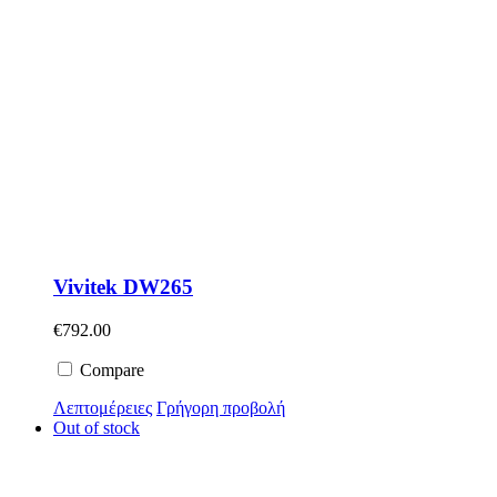
Vivitek DW265
€
792.00
Compare
Λεπτομέρειες
Γρήγορη προβολή
Out of stock