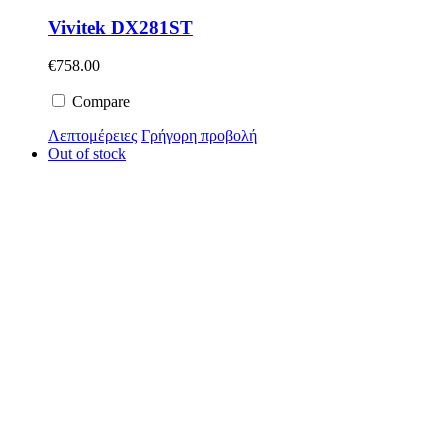
Vivitek DX281ST
€
758.00
Compare
Λεπτομέρειες
Γρήγορη προβολή
Out of stock