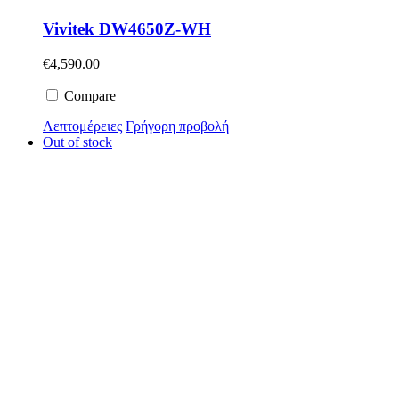
Vivitek DW4650Z-WH
€
4,590.00
Compare
Λεπτομέρειες
Γρήγορη προβολή
Out of stock