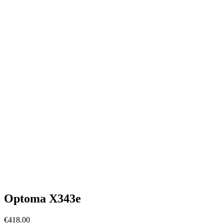
Optoma X343e
€
418.00