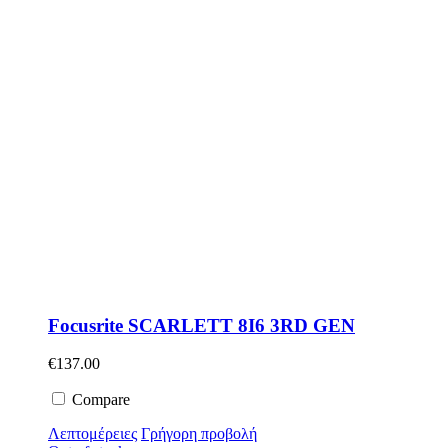
Focusrite SCARLETT 8I6 3RD GEN
€
137.00
Compare
Λεπτομέρειες
Γρήγορη προβολή