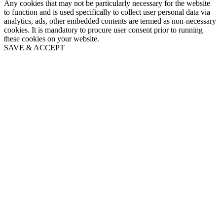
Any cookies that may not be particularly necessary for the website
to function and is used specifically to collect user personal data via
analytics, ads, other embedded contents are termed as non-necessary
cookies. It is mandatory to procure user consent prior to running
these cookies on your website.
SAVE & ACCEPT
Go
to
Top