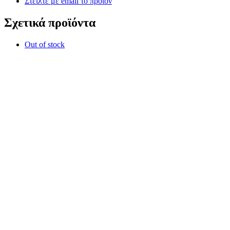
Στείλτε με email το προϊόν
Σχετικά προϊόντα
Out of stock