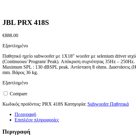
JBL PRX 418S
€
888.00
Εξαντλημένο
Παθητικό ηχείο subwoofer με 1X18″ woofer με selenium driver ισ
(Continuous/ Program/ Peak). Απόκριση συχνότητας 35Hz – 250H
Maximum SPL : 130 dBSPL peak. Αντίσταση 8 ohms. Διαστάσεις (
mm. Βάρος 36 kg.
Εξαντλημένο
Compare
Κωδικός προϊόντος:
PRX 418S
Κατηγορία:
Subwoofer Παθητικά
Περιγραφή
Επιπλέον πληροφορίες
Περιγραφή