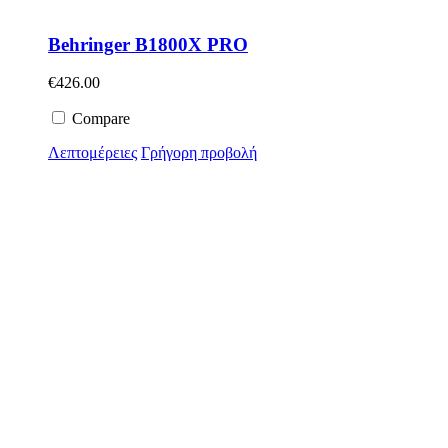
Behringer B1800X PRO
€
426.00
Compare
Λεπτομέρειες
Γρήγορη προβολή