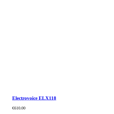
Electrovoice ELX118
€
610.00