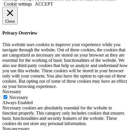
Cookie settings
ACCEPT
Close
Privacy Overview
This website uses cookies to improve your experience while you
navigate through the website. Out of these cookies, the cookies that
are categorized as necessary are stored on your browser as they are
essential for the working of basic functionalities of the website. We
also use third-party cookies that help us analyze and understand how
you use this website. These cookies will be stored in your browser
only with your consent. You also have the option to opt-out of these
cookies. But opting out of some of these cookies may have an effect
on your browsing experience.
Necessary
Necessary
Always Enabled
Necessary cookies are absolutely essential for the website to
function properly. This category only includes cookies that ensures
basic functionalities and security features of the website. These
cookies do not store any personal information.
Non-necessary