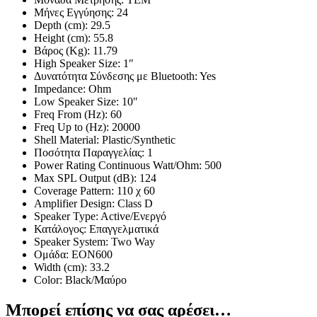
Μήνες Εγγύησης: 24
Depth (cm): 29.5
Height (cm): 55.8
Βάρος (Kg): 11.79
High Speaker Size: 1″
Δυνατότητα Σύνδεσης με Bluetooth: Yes
Impedance: Ohm
Low Speaker Size: 10″
Freq From (Hz): 60
Freq Up to (Hz): 20000
Shell Material: Plastic/Synthetic
Ποσότητα Παραγγελίας: 1
Power Rating Continuous Watt/Ohm: 500
Max SPL Output (dB): 124
Coverage Pattern: 110 χ 60
Amplifier Design: Class D
Speaker Type: Active/Ενεργό
Κατάλογος: Επαγγελματικά
Speaker System: Two Way
Ομάδα: EON600
Width (cm): 33.2
Color: Black/Μαύρο
Μπορεί επίσης να σας αρέσει…