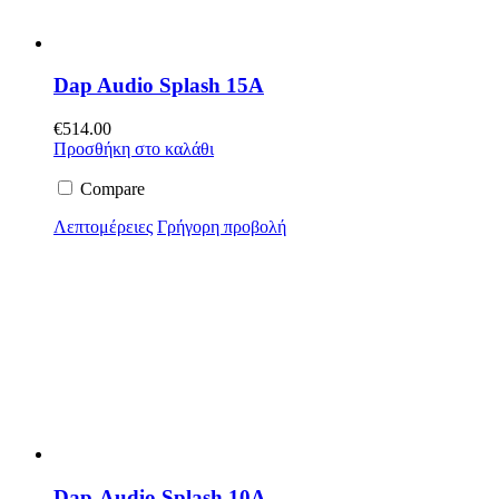
Dap Audio Splash 15A
€
514.00
Προσθήκη στο καλάθι
Compare
Λεπτομέρειες
Γρήγορη προβολή
Dap-Audio Splash 10A