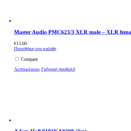
Master Audio PMC623/3 XLR male – XLR fema
€
13.00
Προσθήκη στο καλάθι
Compare
Λεπτομέρειες
Γρήγορη προβολή