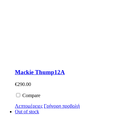
Mackie Thump12A
€
290.00
Compare
Λεπτομέρειες
Γρήγορη προβολή
Out of stock