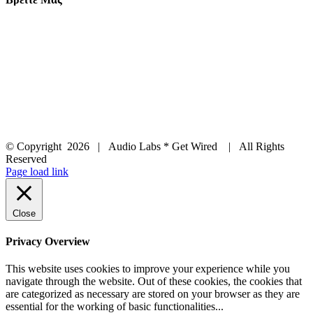
© Copyright
2026 | Audio Labs * Get Wired | All Rights
Reserved
Facebook
Instagram
YouTube
LinkedIn
X
Page load link
Close
Privacy Overview
This website uses cookies to improve your experience while you
navigate through the website. Out of these cookies, the cookies that
are categorized as necessary are stored on your browser as they are
essential for the working of basic functionalities
...