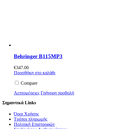
Behringer B115MP3
€
347.00
Προσθήκη στο καλάθι
Compare
Λεπτομέρειες
Γρήγορη προβολή
Σημαντικά Links
Όροι Χρήσης
Τρόποι πληρωμής
Πολιτική Επιστροφών