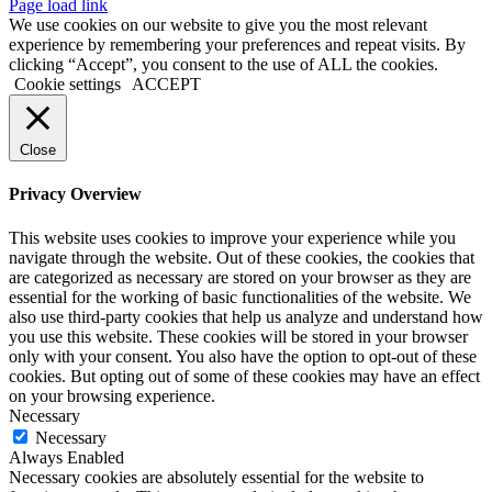
Facebook
Instagram
YouTube
LinkedIn
X
Page load link
We use cookies on our website to give you the most relevant
experience by remembering your preferences and repeat visits. By
clicking “Accept”, you consent to the use of ALL the cookies.
Cookie settings
ACCEPT
Close
Privacy Overview
This website uses cookies to improve your experience while you
navigate through the website. Out of these cookies, the cookies that
are categorized as necessary are stored on your browser as they are
essential for the working of basic functionalities of the website. We
also use third-party cookies that help us analyze and understand how
you use this website. These cookies will be stored in your browser
only with your consent. You also have the option to opt-out of these
cookies. But opting out of some of these cookies may have an effect
on your browsing experience.
Necessary
Necessary
Always Enabled
Necessary cookies are absolutely essential for the website to