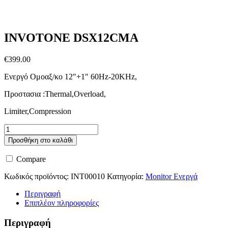
INVOTONE DSX12CMA
€
399.00
Ενεργό Ομοαξ/κο 12″+1″ 60Hz-20KHz,
Προστασια :Thermal,Overload,
Limiter,Compression
INVOTONE
DSX12CMA
Προσθήκη στο καλάθι
ποσότητα
Compare
Κωδικός προϊόντος:
INT00010
Κατηγορία:
Monitor Ενεργά
Περιγραφή
Επιπλέον πληροφορίες
Περιγραφή