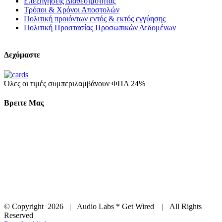
Επεξηγήσεις Διαθεσιμότητας
Τρόποι & Χρόνοι Αποστολών
Πολιτική προιόντων εντός & εκτός εγγύησης
Πολιτική Προστασίας Προσωπικών Δεδομένων
Δεχόμαστε
Όλες οι τιμές συμπεριλαμβάνουν ΦΠΑ 24%
Βρειτε Μας
© Copyright
2026 | Audio Labs * Get Wired | All Rights
Reserved