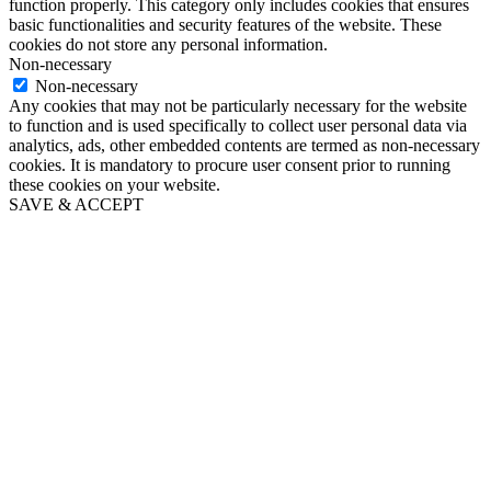
function properly. This category only includes cookies that ensures
basic functionalities and security features of the website. These
cookies do not store any personal information.
Non-necessary
Non-necessary
Any cookies that may not be particularly necessary for the website
to function and is used specifically to collect user personal data via
analytics, ads, other embedded contents are termed as non-necessary
cookies. It is mandatory to procure user consent prior to running
these cookies on your website.
SAVE & ACCEPT
Go
to
Top