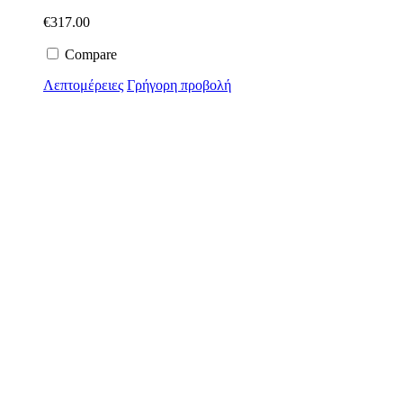
€
317.00
Compare
Λεπτομέρειες
Γρήγορη προβολή