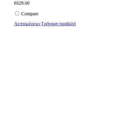
€
629.00
Compare
Λεπτομέρειες
Γρήγορη προβολή