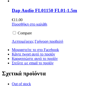
Dap Audio FL01150 FL01-1.5m
€
11.00
Προσθήκη στο καλάθι
Compare
Λεπτομέρειες
Γρήγορη προβολή
Μοιραστείτε το στο Facebook
Κάντε tweet αυτό το προϊόν
Καρφιτσώστε αυτό το προϊόν
Στείλτε με email το προϊόν
Σχετικά προϊόντα
Out of stock