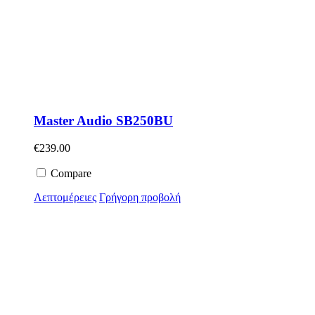
Master Audio SB250BU
€
239.00
Compare
Λεπτομέρειες
Γρήγορη προβολή