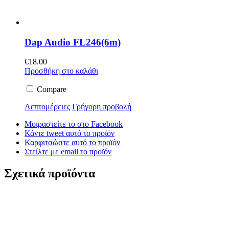
Dap Audio FL246(6m)
€
18.00
Προσθήκη στο καλάθι
Compare
Λεπτομέρειες
Γρήγορη προβολή
Μοιραστείτε το στο Facebook
Κάντε tweet αυτό το προϊόν
Καρφιτσώστε αυτό το προϊόν
Στείλτε με email το προϊόν
Σχετικά προϊόντα