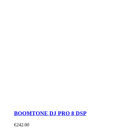
BOOMTONE DJ PRO 8 DSP
€
242.00