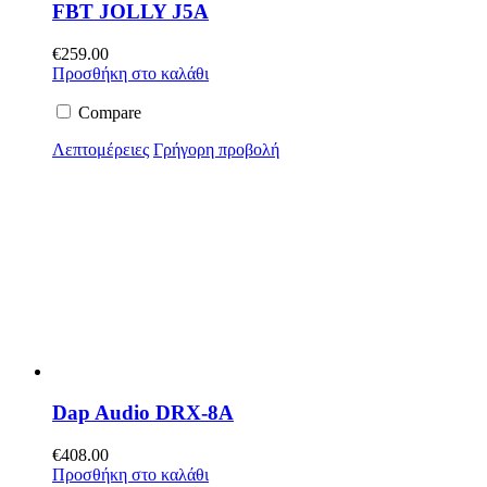
FBT JOLLY J5A
€
259.00
Προσθήκη στο καλάθι
Compare
Λεπτομέρειες
Γρήγορη προβολή
Dap Audio DRX-8A
€
408.00
Προσθήκη στο καλάθι