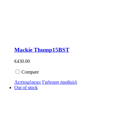
Mackie Thump15BST
€
430.00
Compare
Λεπτομέρειες
Γρήγορη προβολή
Out of stock