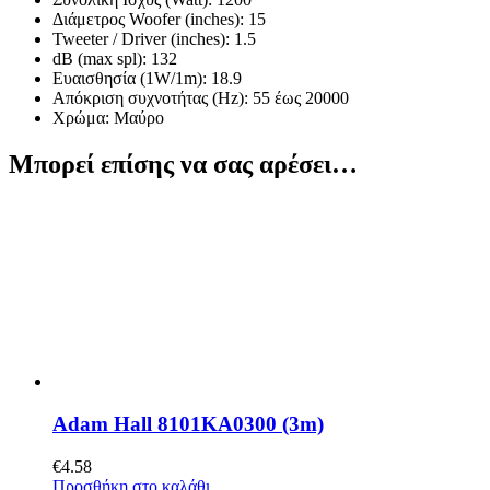
Διάμετρος Woofer (inches): 15
Tweeter / Driver (inches): 1.5
dB (max spl): 132
Ευαισθησία (1W/1m): 18.9
Απόκριση συχνοτήτας (Hz): 55 έως 20000
Χρώμα: Μαύρο
Μπορεί επίσης να σας αρέσει…
Adam Hall 8101KA0300 (3m)
€
4.58
Προσθήκη στο καλάθι