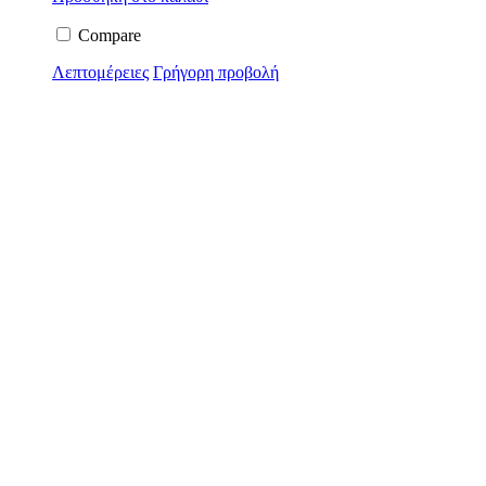
Compare
Λεπτομέρειες
Γρήγορη προβολή