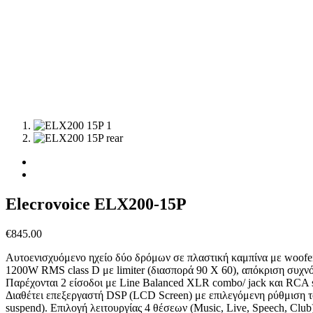
Elecrovoice ELX200-15P
€
845.00
Αυτοενισχυόμενο ηχείο δύο δρόμων σε πλαστική καμπίνα με woofer 1
1200W RMS class D με limiter (διασπορά 90 Χ 60), απόκριση συχ
Παρέχονται 2 είσοδοι με Line Balanced XLR combo/ jack και RCA s
Διαθέτει επεξεργαστή DSP (LCD Screen) με επιλεγόμενη ρύθμιση τοπ
suspend). Επιλογή λειτουργίας 4 θέσεων (Music, Live, Speech, Club