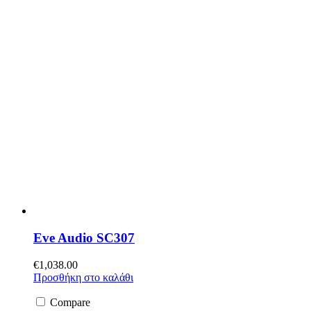
Eve Audio SC307
€
1,038.00
Προσθήκη στο καλάθι
Compare