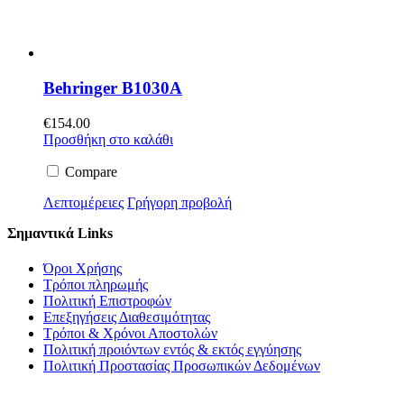
Behringer B1030A
€
154.00
Προσθήκη στο καλάθι
Compare
Λεπτομέρειες
Γρήγορη προβολή
Σημαντικά Links
Όροι Χρήσης
Τρόποι πληρωμής
Πολιτική Επιστροφών
Επεξηγήσεις Διαθεσιμότητας
Τρόποι & Χρόνοι Αποστολών
Πολιτική προιόντων εντός & εκτός εγγύησης
Πολιτική Προστασίας Προσωπικών Δεδομένων