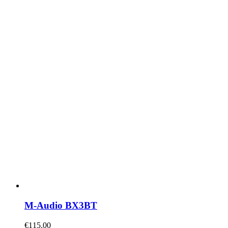
M-Audio BX3BT
€
115.00