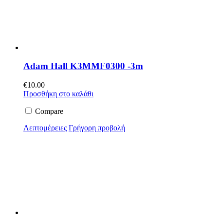
Adam Hall K3MMF0300 -3m
€
10.00
Προσθήκη στο καλάθι
Compare
Λεπτομέρειες
Γρήγορη προβολή