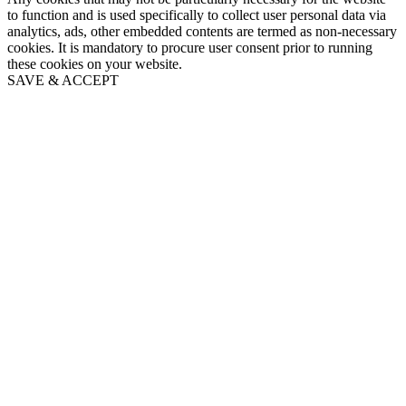
to function and is used specifically to collect user personal data via
analytics, ads, other embedded contents are termed as non-necessary
cookies. It is mandatory to procure user consent prior to running
these cookies on your website.
SAVE & ACCEPT
Go
to
Top