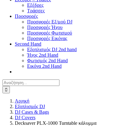
Εξέδρες
Τράσσες
Προσφορές
Προσφορές Εξ/μού DJ
Προσφορές Ήχου
Προσφορές Φωτισμού
Προσφορές Εικόνας
Second Hand
Εξοπλισμός DJ 2nd hand
Ήχος 2nd Hand
Φωτισμός 2nd Hand
Εικόνα 2nd Hand
Αναζήτηση
για:
Αρχική
Εξοπλισμός DJ
DJ Cases & Bags
DJ Covers
Decksaver PLX-1000 Turntable κάλυμμα