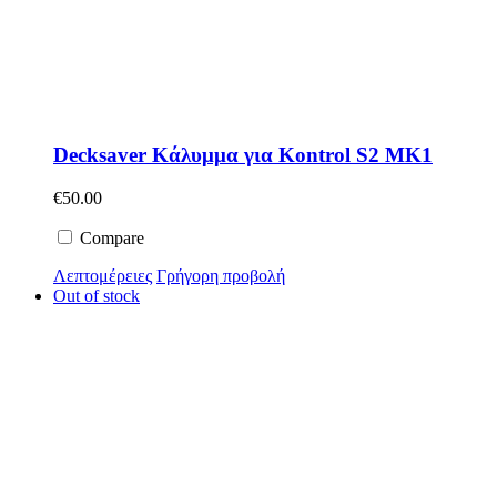
Decksaver Κάλυμμα για Kontrol S2 MK1
€
50.00
Compare
Λεπτομέρειες
Γρήγορη προβολή
Out of stock