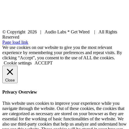
© Copyright
2026 | Audio Labs * Get Wired | All Rights
Reserved
Facebook
Instagram
YouTube
LinkedIn
X
Page load link
We use cookies on our website to give you the most relevant
experience by remembering your preferences and repeat visits. By
clicking “Accept”, you consent to the use of ALL the cookies.
Cookie settings
ACCEPT
Close
Privacy Overview
This website uses cookies to improve your experience while you
navigate through the website. Out of these cookies, the cookies that
are categorized as necessary are stored on your browser as they are
essential for the working of basic functionalities of the website. We
also use third-party cookies that help us analyze and understand how