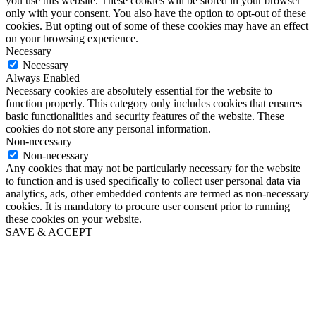
you use this website. These cookies will be stored in your browser
only with your consent. You also have the option to opt-out of these
cookies. But opting out of some of these cookies may have an effect
on your browsing experience.
Necessary
Necessary
Always Enabled
Necessary cookies are absolutely essential for the website to
function properly. This category only includes cookies that ensures
basic functionalities and security features of the website. These
cookies do not store any personal information.
Non-necessary
Non-necessary
Any cookies that may not be particularly necessary for the website
to function and is used specifically to collect user personal data via
analytics, ads, other embedded contents are termed as non-necessary
cookies. It is mandatory to procure user consent prior to running
these cookies on your website.
SAVE & ACCEPT
Go
to
Top