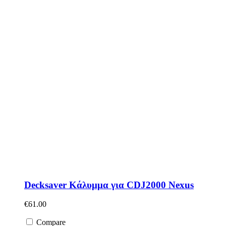
Decksaver Κάλυμμα για CDJ2000 Nexus
€
61.00
Compare