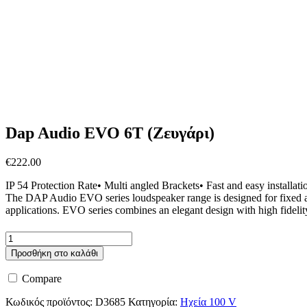
Dap Audio EVO 6T (Ζευγάρι)
€
222.00
IP 54 Protection Rate• Multi angled Brackets• Fast and easy install
The DAP Audio EVO series loudspeaker range is designed for fixed au
applications. EVO series combines an elegant design with high fidelity
Dap
Audio
Προσθήκη στο καλάθι
EVO
6T
Compare
(Ζευγάρι)
ποσότητα
Κωδικός προϊόντος:
D3685
Κατηγορία:
Ηχεία 100 V