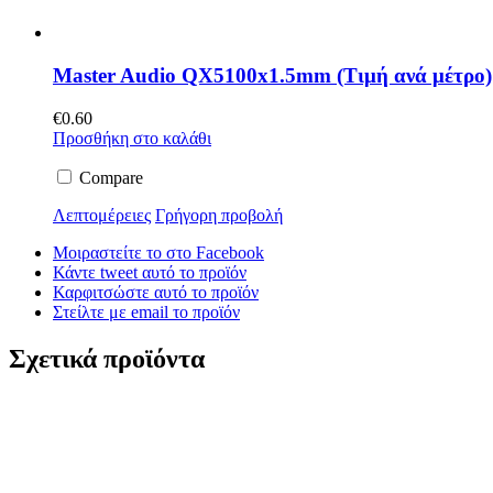
Master Audio QX5100x1.5mm (Τιμή ανά μέτρο)
€
0.60
Προσθήκη στο καλάθι
Compare
Λεπτομέρειες
Γρήγορη προβολή
Μοιραστείτε το στο Facebook
Κάντε tweet αυτό το προϊόν
Καρφιτσώστε αυτό το προϊόν
Στείλτε με email το προϊόν
Σχετικά προϊόντα