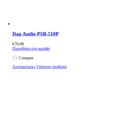
Dap Audio PSB-510P
€
76.00
Προσθήκη στο καλάθι
Compare
Λεπτομέρειες
Γρήγορη προβολή