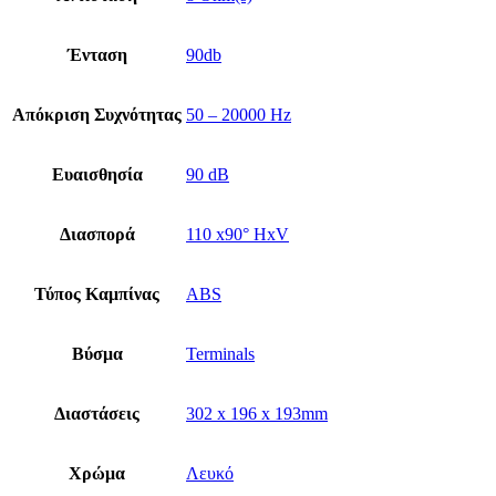
Ένταση
90db
Απόκριση Συχνότητας
50 – 20000 Hz
Ευαισθησία
90 dB
Διασπορά
110 x90° HxV
Τύπος Καμπίνας
ABS
Βύσμα
Terminals
Διαστάσεις
302 x 196 x 193mm
Χρώμα
Λευκό