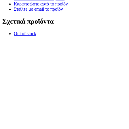
Καρφιτσώστε αυτό το προϊόν
Στείλτε με email το προϊόν
Σχετικά προϊόντα
Out of stock