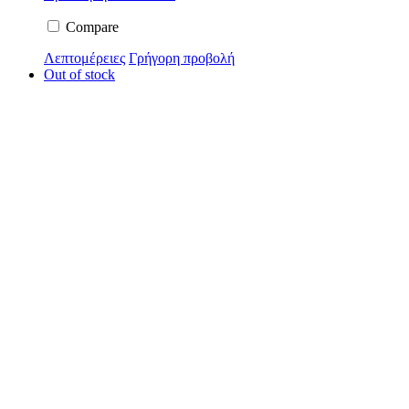
Compare
Λεπτομέρειες
Γρήγορη προβολή
Out of stock