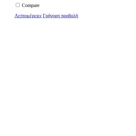
Compare
Λεπτομέρειες
Γρήγορη προβολή