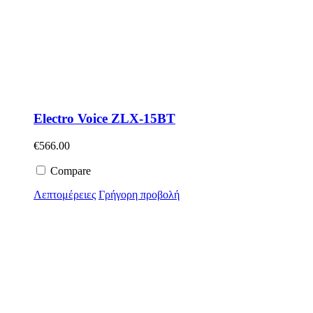
Electro Voice ZLX-15BT
€
566.00
Compare
Λεπτομέρειες
Γρήγορη προβολή