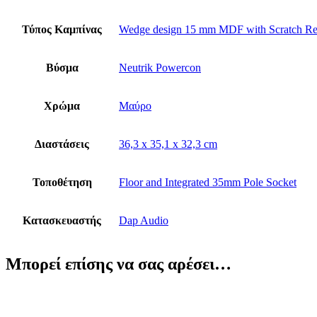
Τύπος Καμπίνας
Wedge design 15 mm MDF with Scratch Res
Βύσμα
Neutrik Powercon
Χρώμα
Μαύρο
Διαστάσεις
36,3 x 35,1 x 32,3 cm
Τοποθέτηση
Floor and Integrated 35mm Pole Socket
Κατασκευαστής
Dap Audio
Μπορεί επίσης να σας αρέσει…