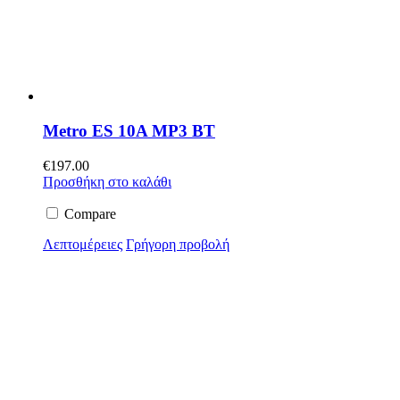
Metro ES 10A MP3 BT
€
197.00
Προσθήκη στο καλάθι
Compare
Λεπτομέρειες
Γρήγορη προβολή