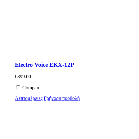
Electro Voice EKX-12P
€
899.00
Compare
Λεπτομέρειες
Γρήγορη προβολή