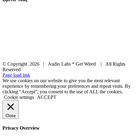
© Copyright
2026 | Audio Labs * Get Wired | All Rights
Reserved
Facebook
Instagram
YouTube
LinkedIn
X
Page load link
We use cookies on our website to give you the most relevant
experience by remembering your preferences and repeat visits. By
clicking “Accept”, you consent to the use of ALL the cookies.
Cookie settings
ACCEPT
Close
Privacy Overview