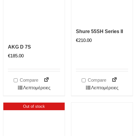
Shure 55SH Series II
€
210.00
AKG D 7S
€
185.00
Compare
Compare
Λεπτομέρειες
Λεπτομέρειες
Out of stock