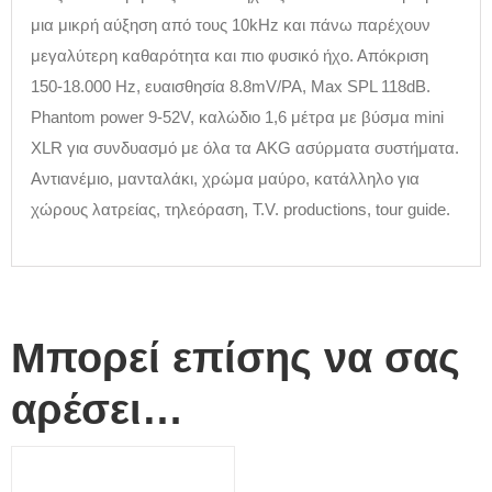
μια μικρή αύξηση από τους 10kHz και πάνω παρέχουν
μεγαλύτερη καθαρότητα και πιο φυσικό ήχο. Απόκριση
150-18.000 Hz, ευαισθησία 8.8mV/PA, Max SPL 118dB.
Phantom power 9-52V, καλώδιο 1,6 μέτρα με βύσμα mini
XLR για συνδυασμό με όλα τα AKG ασύρματα συστήματα.
Αντιανέμιο, μανταλάκι, χρώμα μαύρο, κατάλληλο για
χώρους λατρείας, τηλεόραση, T.V. productions, tour guide.
Μπορεί επίσης να σας
αρέσει…