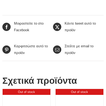
Μοιραστείτε το στο
Κάντε tweet αυτό το
Facebook
προϊόν
Καρφιτσώστε αυτό το
Στείλτε με email το
προϊόν
προϊόν
Σχετικά προϊόντα
Out of stock
Out of stock