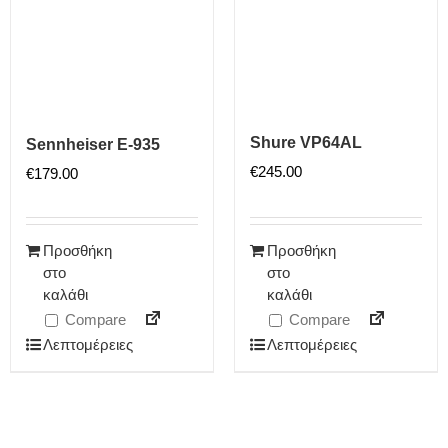
Shure VP64AL
Sennheiser E-935
€
245.00
€
179.00
Προσθήκη
Προσθήκη
στο
στο
καλάθι
καλάθι
Compare
Compare
Λεπτομέρειες
Λεπτομέρειες