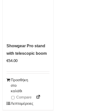
Showgear Pro stand
with telescopic boom
€
54.00
Προσθήκη
στο
καλάθι
Compare
Λεπτομέρειες