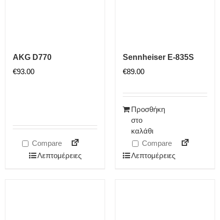
AKG D770
Sennheiser E-835S
€
93.00
€
89.00
Προσθήκη
στο
καλάθι
Compare
Compare
Λεπτομέρειες
Λεπτομέρειες