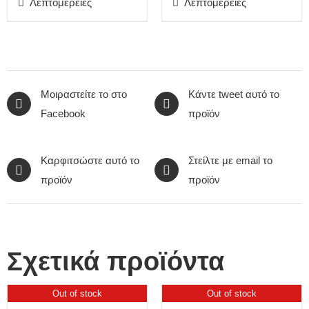
Λεπτομέρειες
Λεπτομέρειες
Μοιραστείτε το στο
Κάντε tweet αυτό το
Facebook
προϊόν
Καρφιτσώστε αυτό το
Στείλτε με email το
προϊόν
προϊόν
Σχετικά προϊόντα
Out of stock
Out of stock