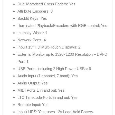
Dual Motorised Cross Faders: Yes
Attribute Encoders: 8
Backlit Keys: Yes
Illuminated Playback/Encoders with RGB control: Yes
Intensity Wheel: 1
Network Ports: 4
Inbuilt 15″ HD Multi-Touch Displays: 2
External Monitor up to 1920×1200 Resolution – DVI-D
Port: 1
USB Ports, including 2 High Power USBs: 6
Audio Input (1 channel, 7 band): Yes
Audio Output: Yes
MIDI Ports 1 in and out: Yes
LTC Timecode Ports in and out: Yes
Remote Input: Yes
Inbuilt UPS: Yes, uses 12v Lead-Acid Battery