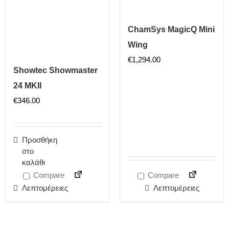
ChamSys MagicQ Mini
Wing
€
1,294.00
Showtec Showmaster
24 MKII
€
346.00
Προσθήκη
στο
καλάθι
Compare
Compare
Λεπτομέρειες
Λεπτομέρειες