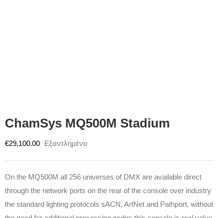
ChamSys MQ500M Stadium
€
29,100.00
Εξαντλημένο
On the MQ500M all 256 universes of DMX are available direct
through the network ports on the rear of the console over industry
the standard lighting protocols sACN, ArtNet and Pathport, without
the need for additional processing nodes this console is real value