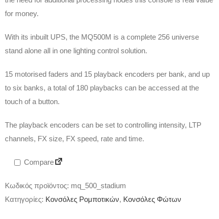
for money.
With its inbuilt UPS, the MQ500M is a complete 256 universe
stand alone all in one lighting control solution.
15 motorised faders and 15 playback encoders per bank, and up
to six banks, a total of 180 playbacks can be accessed at the
touch of a button.
The playback encoders can be set to controlling intensity, LTP
channels, FX size, FX speed, rate and time.
Compare
Κωδικός προϊόντος:
mq_500_stadium
Κατηγορίες:
Κονσόλες Ρομποτικών
,
Κονσόλες Φώτων