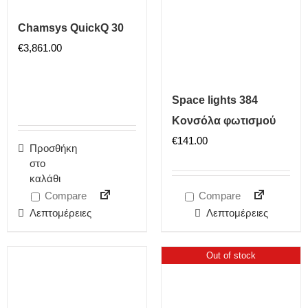
Chamsys QuickQ 30
€
3,861.00
Space lights 384
Κονσόλα φωτισμού
€
141.00
Προσθήκη
στο
καλάθι
Compare
Compare
Λεπτομέρειες
Λεπτομέρειες
Out of stock