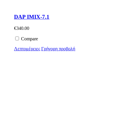
DAP IMIX-7.1
€
340.00
Compare
Λεπτομέρειες
Γρήγορη προβολή