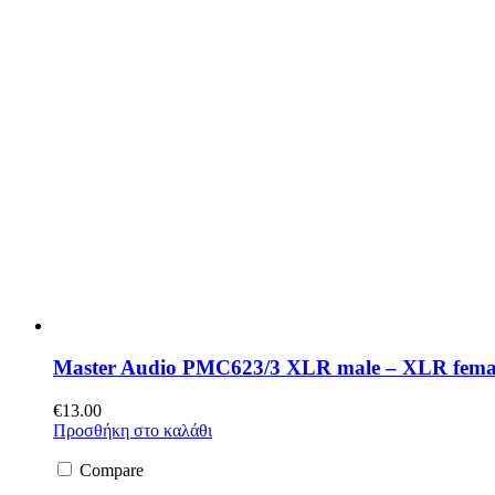
Master Audio PMC623/3 XLR male – XLR fema
€
13.00
Προσθήκη στο καλάθι
Compare