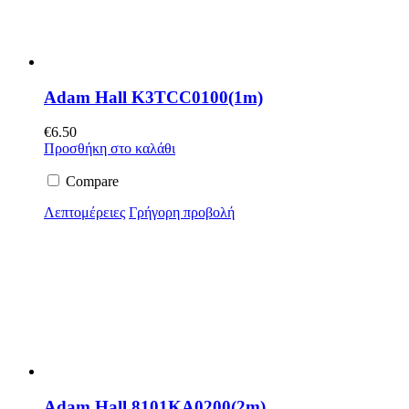
Adam Hall K3TCC0100(1m)
€
6.50
Προσθήκη στο καλάθι
Compare
Λεπτομέρειες
Γρήγορη προβολή
Adam Hall 8101KA0200(2m)