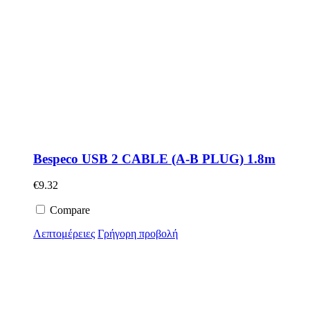
Bespeco USB 2 CABLE (A-B PLUG) 1.8m
€
9.32
Compare
Λεπτομέρειες
Γρήγορη προβολή