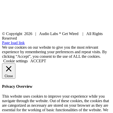
© Copyright
2026 | Audio Labs * Get Wired | All Rights
Reserved
Facebook
Instagram
YouTube
LinkedIn
X
Page load link
We use cookies on our website to give you the most relevant
experience by remembering your preferences and repeat visits. By
clicking “Accept”, you consent to the use of ALL the cookies.
Cookie settings
ACCEPT
Close
Privacy Overview
This website uses cookies to improve your experience while you
navigate through the website. Out of these cookies, the cookies that
are categorized as necessary are stored on your browser as they are
essential for the working of basic functionalities of the website. We