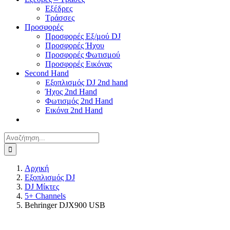
Εξέδρες
Τράσσες
Προσφορές
Προσφορές Εξ/μού DJ
Προσφορές Ήχου
Προσφορές Φωτισμού
Προσφορές Εικόνας
Second Hand
Εξοπλισμός DJ 2nd hand
Ήχος 2nd Hand
Φωτισμός 2nd Hand
Εικόνα 2nd Hand
Αναζήτηση
για:
Αρχική
Εξοπλισμός DJ
DJ Μίκτες
5+ Channels
Behringer DJX900 USB