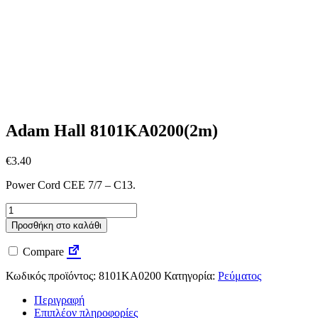
Adam Hall 8101KA0200(2m)
€
3.40
Power Cord CEE 7/7 – C13.
Adam
Hall
Προσθήκη στο καλάθι
8101KA0200(2m)
ποσότητα
Compare
Κωδικός προϊόντος:
8101KA0200
Κατηγορία:
Ρεύματος
Περιγραφή
Επιπλέον πληροφορίες