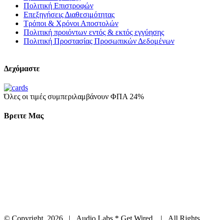
Πολιτική Επιστροφών
Επεξηγήσεις Διαθεσιμότητας
Τρόποι & Χρόνοι Αποστολών
Πολιτική προιόντων εντός & εκτός εγγύησης
Πολιτική Προστασίας Προσωπικών Δεδομένων
Δεχόμαστε
Όλες οι τιμές συμπεριλαμβάνουν ΦΠΑ 24%
Βρειτε Μας
© Copyright
2026 | Audio Labs * Get Wired | All Rights