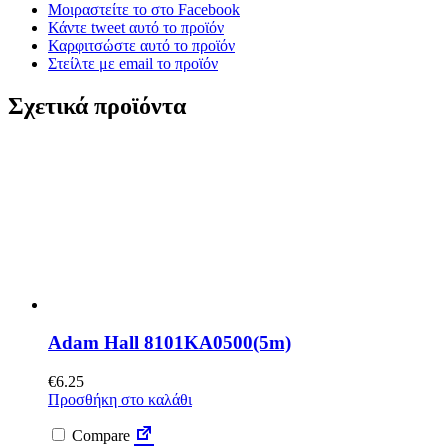
Μοιραστείτε το στο Facebook
Κάντε tweet αυτό το προϊόν
Καρφιτσώστε αυτό το προϊόν
Στείλτε με email το προϊόν
Σχετικά προϊόντα
Adam Hall 8101KA0500(5m)
€
6.25
Προσθήκη στο καλάθι
Compare