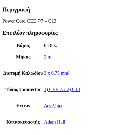
Περιγραφή
Power Cord CEE 7/7 – C13.
Επιπλέον πληροφορίες
Βάρος
0.18 κ.
Μήκος
2 m
Διατομή Καλωδίου
3 x 0.75 mm²
Τύπος Connector
1) CEE 7/7 2) C13
Extras
Δεν ξέρω
Κατασκευαστής
Adam Hall