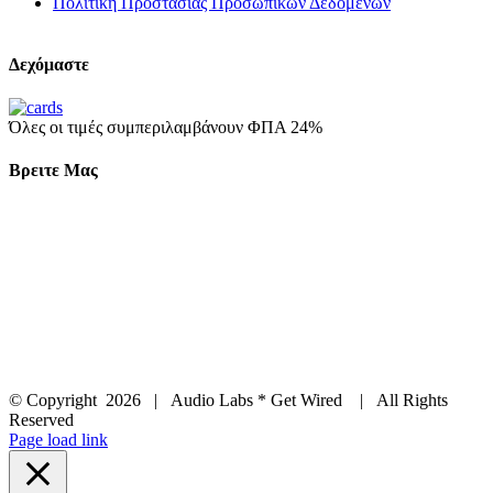
Πολιτική Προστασίας Προσωπικών Δεδομένων
Δεχόμαστε
Όλες οι τιμές συμπεριλαμβάνουν ΦΠΑ 24%
Βρειτε Μας
© Copyright
2026 | Audio Labs * Get Wired | All Rights
Reserved
Facebook
Instagram
YouTube
LinkedIn
X
Page load link