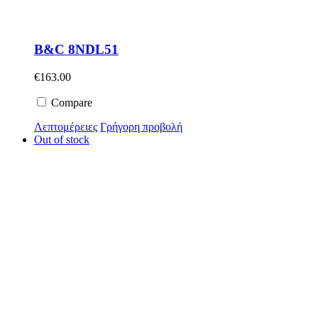
B&C 8NDL51
€
163.00
Compare
Λεπτομέρειες
Γρήγορη προβολή
Out of stock