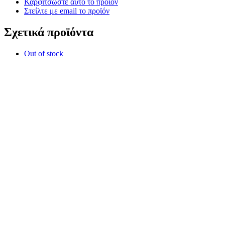
Καρφιτσώστε αυτό το προϊόν
Στείλτε με email το προϊόν
Σχετικά προϊόντα
Out of stock