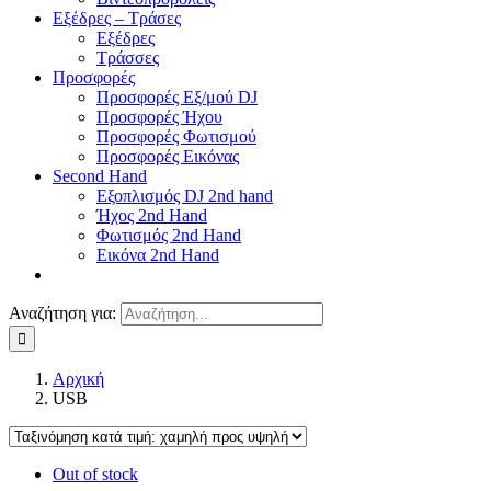
Εξέδρες – Τράσες
Εξέδρες
Τράσσες
Προσφορές
Προσφορές Εξ/μού DJ
Προσφορές Ήχου
Προσφορές Φωτισμού
Προσφορές Εικόνας
Second Hand
Εξοπλισμός DJ 2nd hand
Ήχος 2nd Hand
Φωτισμός 2nd Hand
Εικόνα 2nd Hand
Αναζήτηση για:
Αρχική
USB
Out of stock