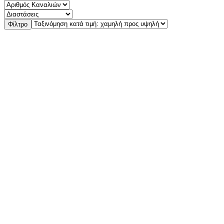
Φίλτρο