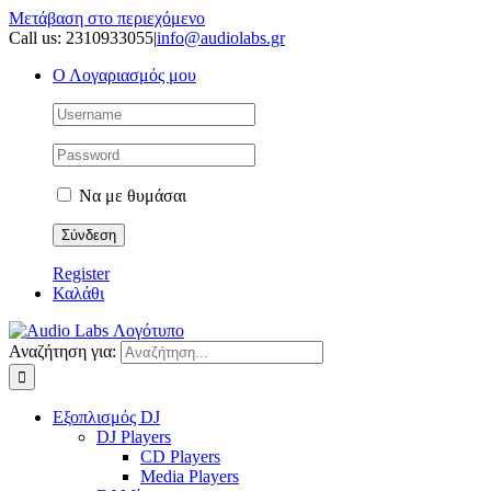
Μετάβαση στο περιεχόμενο
Call us: 2310933055
|
info@audiolabs.gr
Ο Λογαριασμός μου
Να με θυμάσαι
Register
Καλάθι
Αναζήτηση για:
Εξοπλισμός DJ
DJ Players
CD Players
Media Players