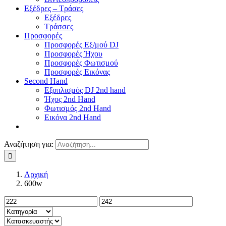
Εξέδρες – Τράσες
Εξέδρες
Τράσσες
Προσφορές
Προσφορές Εξ/μού DJ
Προσφορές Ήχου
Προσφορές Φωτισμού
Προσφορές Εικόνας
Second Hand
Εξοπλισμός DJ 2nd hand
Ήχος 2nd Hand
Φωτισμός 2nd Hand
Εικόνα 2nd Hand
Αναζήτηση για:
Αρχική
600w