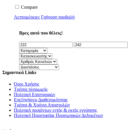
Compare
Λεπτομέρειες
Γρήγορη προβολή
Βρες αυτό που θέλεις!
Σημαντικά Links
Όροι Χρήσης
Τρόποι πληρωμής
Πολιτική Επιστροφών
Επεξηγήσεις Διαθεσιμότητας
Τρόποι & Χρόνοι Αποστολών
Πολιτική προιόντων εντός & εκτός εγγύησης
Πολιτική Προστασίας Προσωπικών Δεδομένων