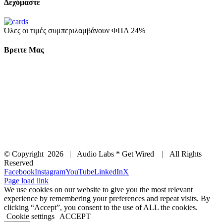
Δεχόμαστε
Όλες οι τιμές συμπεριλαμβάνουν ΦΠΑ 24%
Βρειτε Μας
© Copyright
2026 | Audio Labs * Get Wired | All Rights
Reserved
Facebook
Instagram
YouTube
LinkedIn
X
Page load link
We use cookies on our website to give you the most relevant
experience by remembering your preferences and repeat visits. By
clicking “Accept”, you consent to the use of ALL the cookies.
Cookie settings
ACCEPT