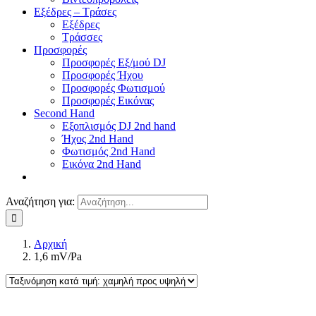
Εξέδρες – Τράσες
Εξέδρες
Τράσσες
Προσφορές
Προσφορές Εξ/μού DJ
Προσφορές Ήχου
Προσφορές Φωτισμού
Προσφορές Εικόνας
Second Hand
Εξοπλισμός DJ 2nd hand
Ήχος 2nd Hand
Φωτισμός 2nd Hand
Εικόνα 2nd Hand
Αναζήτηση για:
Αρχική
1,6 mV/Pa