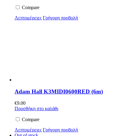
Compare
Λεπτομέρειες
Γρήγορη προβολή
Adam Hall K3MIDI0600RED (6m)
€
9.00
Προσθήκη στο καλάθι
Compare
Λεπτομέρειες
Γρήγορη προβολή
Out of stock