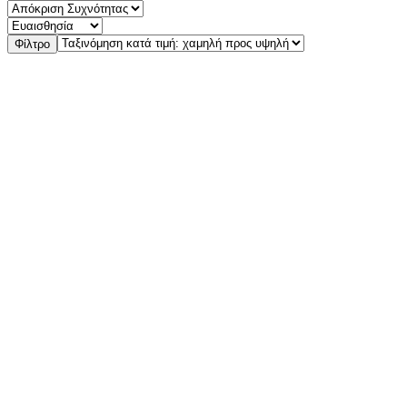
Φίλτρο