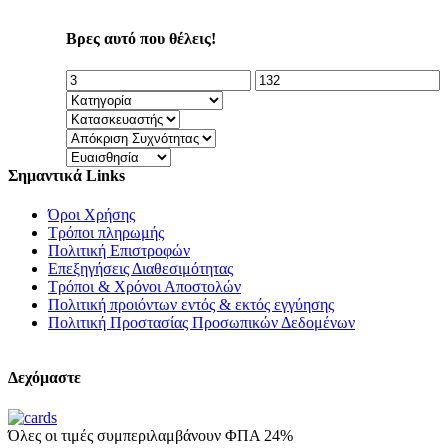
Βρες αυτό που θέλεις!
Σημαντικά Links
Όροι Χρήσης
Τρόποι πληρωμής
Πολιτική Επιστροφών
Επεξηγήσεις Διαθεσιμότητας
Τρόποι & Χρόνοι Αποστολών
Πολιτική προιόντων εντός & εκτός εγγύησης
Πολιτική Προστασίας Προσωπικών Δεδομένων
Δεχόμαστε
Όλες οι τιμές συμπεριλαμβάνουν ΦΠΑ 24%