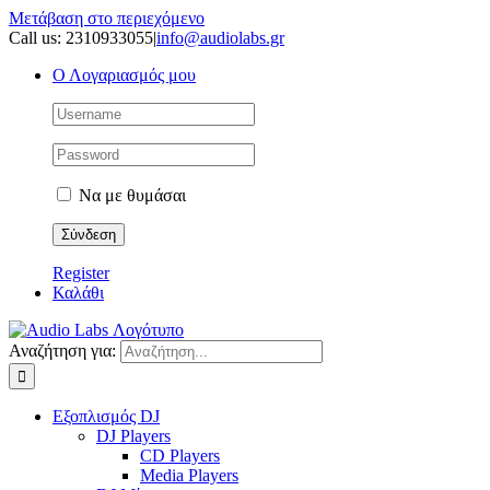
Μετάβαση στο περιεχόμενο
Call us: 2310933055
|
info@audiolabs.gr
Ο Λογαριασμός μου
Να με θυμάσαι
Register
Καλάθι
Αναζήτηση για:
Εξοπλισμός DJ
DJ Players
CD Players
Media Players