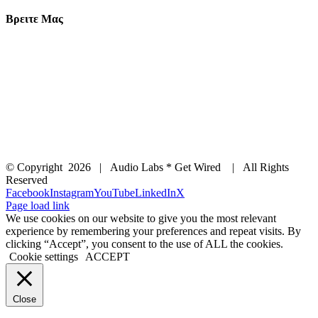
Βρειτε Μας
© Copyright
2026 | Audio Labs * Get Wired | All Rights
Reserved
Facebook
Instagram
YouTube
LinkedIn
X
Page load link
We use cookies on our website to give you the most relevant
experience by remembering your preferences and repeat visits. By
clicking “Accept”, you consent to the use of ALL the cookies.
Cookie settings
ACCEPT
Close