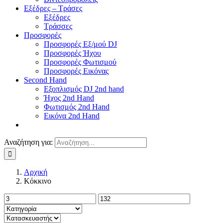
Εξέδρες – Τράσες
Εξέδρες
Τράσσες
Προσφορές
Προσφορές Εξ/μού DJ
Προσφορές Ήχου
Προσφορές Φωτισμού
Προσφορές Εικόνας
Second Hand
Εξοπλισμός DJ 2nd hand
Ήχος 2nd Hand
Φωτισμός 2nd Hand
Εικόνα 2nd Hand
Αναζήτηση για:
Αρχική
Κόκκινο