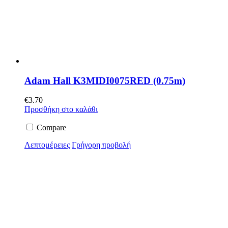
Adam Hall K3MIDI0075RED (0.75m)
€
3.70
Προσθήκη στο καλάθι
Compare
Λεπτομέρειες
Γρήγορη προβολή