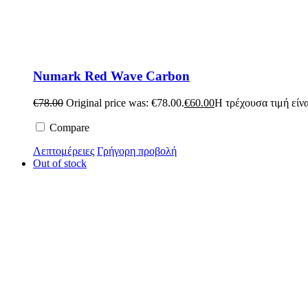
Numark Red Wave Carbon
€
78.00
Original price was: €78.00.
€
60.00
Η τρέχουσα τιμή είνα
Compare
Λεπτομέρειες
Γρήγορη προβολή
Out of stock