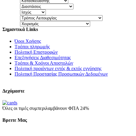
Σημαντικά Links
Όροι Χρήσης
Τρόποι πληρωμής
Πολιτική Επιστροφών
Επεξηγήσεις Διαθεσιμότητας
Τρόποι & Χρόνοι Αποστολών
Πολιτική προιόντων εντός & εκτός εγγύησης
Πολιτική Προστασίας Προσωπικών Δεδομένων
Δεχόμαστε
Όλες οι τιμές συμπεριλαμβάνουν ΦΠΑ 24%
Βρειτε Μας