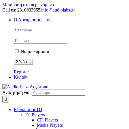
Μετάβαση στο περιεχόμενο
Call us: 2310933055
|
info@audiolabs.gr
Ο Λογαριασμός μου
Να με θυμάσαι
Register
Καλάθι
Αναζήτηση για:
Εξοπλισμός DJ
DJ Players
CD Players
Media Players