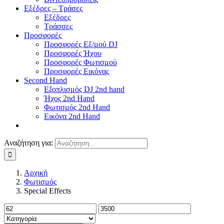
Εξέδρες – Τράσες
Εξέδρες
Τράσσες
Προσφορές
Προσφορές Εξ/μού DJ
Προσφορές Ήχου
Προσφορές Φωτισμού
Προσφορές Εικόνας
Second Hand
Εξοπλισμός DJ 2nd hand
Ήχος 2nd Hand
Φωτισμός 2nd Hand
Εικόνα 2nd Hand
Αναζήτηση για:
Αρχική
Φωτισμός
Special Effects