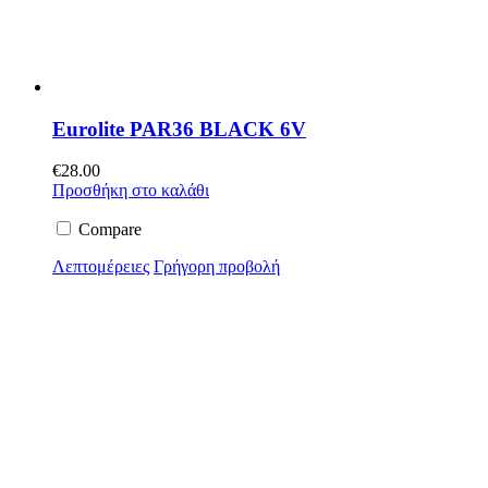
Eurolite PAR36 BLACK 6V
€
28.00
Προσθήκη στο καλάθι
Compare
Λεπτομέρειες
Γρήγορη προβολή