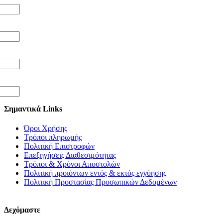
Σημαντικά Links
Όροι Χρήσης
Τρόποι πληρωμής
Πολιτική Επιστροφών
Επεξηγήσεις Διαθεσιμότητας
Τρόποι & Χρόνοι Αποστολών
Πολιτική προιόντων εντός & εκτός εγγύησης
Πολιτική Προστασίας Προσωπικών Δεδομένων
Δεχόμαστε