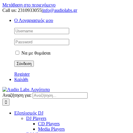
Μετάβαση στο περιεχόμενο
Call us: 2310933055
|
info@audiolabs.gr
Ο Λογαριασμός μου
Να με θυμάσαι
Register
Καλάθι
Αναζήτηση για:
Εξοπλισμός DJ
DJ Players
CD Players
Media Players