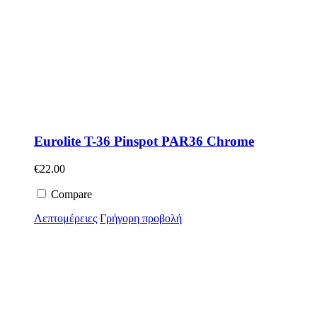
Eurolite T-36 Pinspot PAR36 Chrome
€
22.00
Compare
Λεπτομέρειες
Γρήγορη προβολή