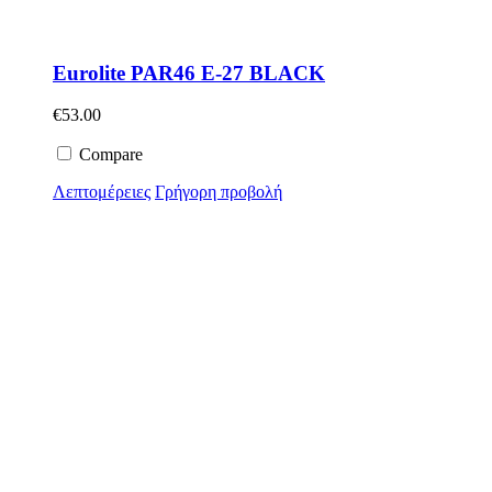
Eurolite PAR46 E-27 BLACK
€
53.00
Compare
Λεπτομέρειες
Γρήγορη προβολή