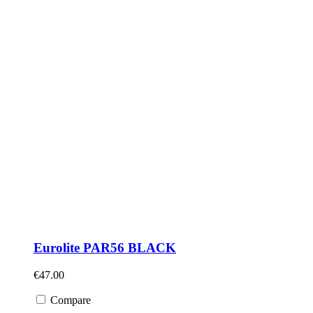
Eurolite PAR56 BLACK
€
47.00
Compare