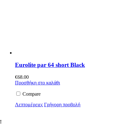
Eurolite par 64 short Black
€
68.00
Προσθήκη στο καλάθι
Compare
Λεπτομέρειες
Γρήγορη προβολή
!