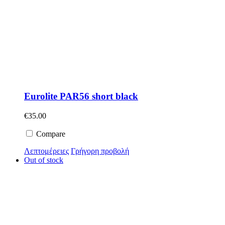
Eurolite PAR56 short black
€
35.00
Compare
Λεπτομέρειες
Γρήγορη προβολή
Out of stock