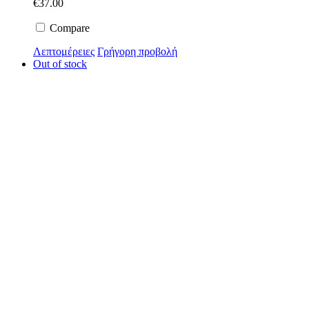
€
37.00
Compare
Λεπτομέρειες
Γρήγορη προβολή
Out of stock