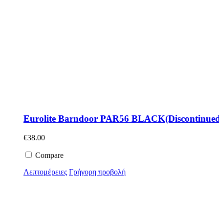
Eurolite Barndoor PAR56 BLACK(Discontinued
€
38.00
Compare
Λεπτομέρειες
Γρήγορη προβολή