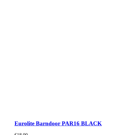
Eurolite Barndoor PAR16 BLACK
€
18.00