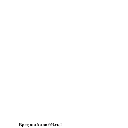
Βρες αυτό που θέλεις!