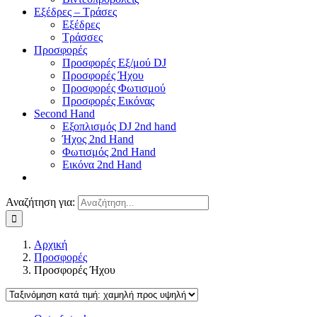
Εξέδρες – Τράσες
Εξέδρες
Τράσσες
Προσφορές
Προσφορές Εξ/μού DJ
Προσφορές Ήχου
Προσφορές Φωτισμού
Προσφορές Εικόνας
Second Hand
Εξοπλισμός DJ 2nd hand
Ήχος 2nd Hand
Φωτισμός 2nd Hand
Εικόνα 2nd Hand
Αναζήτηση για:
Αρχική
Προσφορές
Προσφορές Ήχου