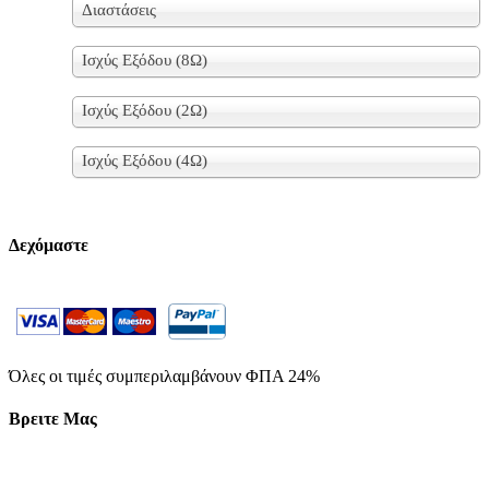
Διαστάσεις
Ισχύς Εξόδου (8Ω)
Ισχύς Εξόδου (2Ω)
Ισχύς Εξόδου (4Ω)
Δεχόμαστε
Όλες οι τιμές συμπεριλαμβάνουν ΦΠΑ 24%
Βρειτε Μας