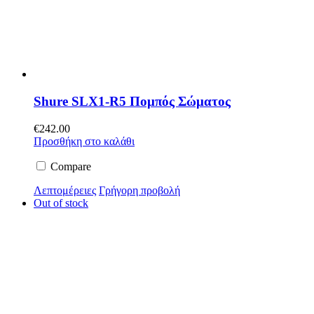
Shure SLX1-R5 Πομπός Σώματος
€
242.00
Προσθήκη στο καλάθι
Compare
Λεπτομέρειες
Γρήγορη προβολή
Out of stock