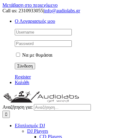
Μετάβαση στο περιεχόμενο
Call us: 2310933055
|
info@audiolabs.gr
Ο Λογαριασμός μου
Να με θυμάσαι
Register
Καλάθι
Αναζήτηση για:
Εξοπλισμός DJ
DJ Players
CD Players