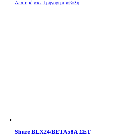
Λεπτομέρειες
Γρήγορη προβολή
Shure BLX24/BETA58A ΣΕΤ