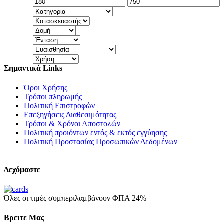
Σημαντικά Links
Όροι Χρήσης
Τρόποι πληρωμής
Πολιτική Επιστροφών
Επεξηγήσεις Διαθεσιμότητας
Τρόποι & Χρόνοι Αποστολών
Πολιτική προιόντων εντός & εκτός εγγύησης
Πολιτική Προστασίας Προσωπικών Δεδομένων
Δεχόμαστε
Όλες οι τιμές συμπεριλαμβάνουν ΦΠΑ 24%
Βρειτε Μας