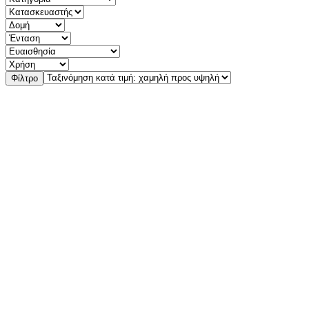
Φίλτρο