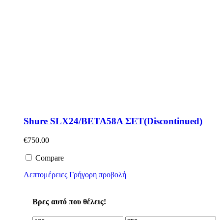
Shure SLX24/BETA58A ΣΕΤ(Discontinued)
€
750.00
Compare
Λεπτομέρειες
Γρήγορη προβολή
Βρες αυτό που θέλεις!